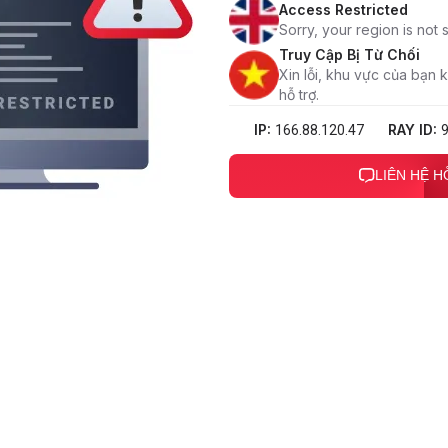
Access Restricted
Sorry, your region is not
Truy Cập Bị Từ Chối
Xin lỗi, khu vực của bạn
hỗ trợ.
IP:
RAY ID:
166.88.120.47
LIÊN HỆ 