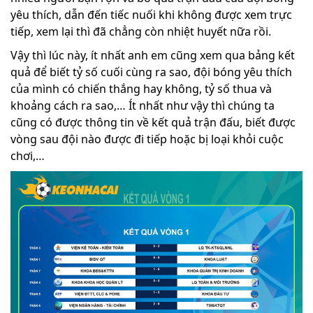
yêu thích, dẫn đến tiếc nuối khi không được xem trực
tiếp, xem lại thì đã chẳng còn nhiệt huyết nữa rồi.
Vậy thì lúc này, ít nhất anh em cũng xem qua bảng kết
quả để biết tỷ số cuối cùng ra sao, đội bóng yêu thích
của mình có chiến thắng hay không, tỷ số thua và
khoảng cách ra sao,… Ít nhất như vậy thì chúng ta
cũng có được thông tin về kết quả trận đấu, biết được
vòng sau đội nào được đi tiếp hoặc bị loại khỏi cuộc
chơi,…