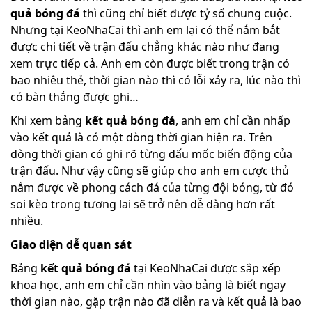
quả bóng đá
thì cũng chỉ biết được tỷ số chung cuộc.
Nhưng tại KeoNhaCai thì anh em lại có thể nắm bắt
được chi tiết về trận đấu chẳng khác nào như đang
xem trực tiếp cả. Anh em còn được biết trong trận có
bao nhiêu thẻ, thời gian nào thì có lỗi xảy ra, lúc nào thì
có bàn thắng được ghi…
Khi xem bảng
kết quả bóng đá
, anh em chỉ cần nhấp
vào kết quả là có một dòng thời gian hiện ra. Trên
dòng thời gian có ghi rõ từng dấu mốc biến động của
trận đấu. Như vậy cũng sẽ giúp cho anh em cược thủ
nắm được về phong cách đá của từng đội bóng, từ đó
soi kèo trong tương lai sẽ trở nên dễ dàng hơn rất
nhiều.
Giao diện dễ quan sát
Bảng
kết quả bóng đá
tại KeoNhaCai được sắp xếp
khoa học, anh em chỉ cần nhìn vào bảng là biết ngay
thời gian nào, gặp trận nào đã diễn ra và kết quả là bao