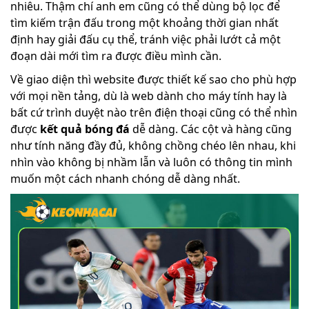
nhiêu. Thậm chí anh em cũng có thể dùng bộ lọc để
tìm kiếm trận đấu trong một khoảng thời gian nhất
định hay giải đấu cụ thể, tránh việc phải lướt cả một
đoạn dài mới tìm ra được điều mình cần.
Về giao diện thì website được thiết kế sao cho phù hợp
với mọi nền tảng, dù là web dành cho máy tính hay là
bất cứ trình duyệt nào trên điện thoại cũng có thể nhìn
được
kết quả bóng đá
dễ dàng. Các cột và hàng cũng
như tính năng đầy đủ, không chồng chéo lên nhau, khi
nhìn vào không bị nhầm lẫn và luôn có thông tin mình
muốn một cách nhanh chóng dễ dàng nhất.