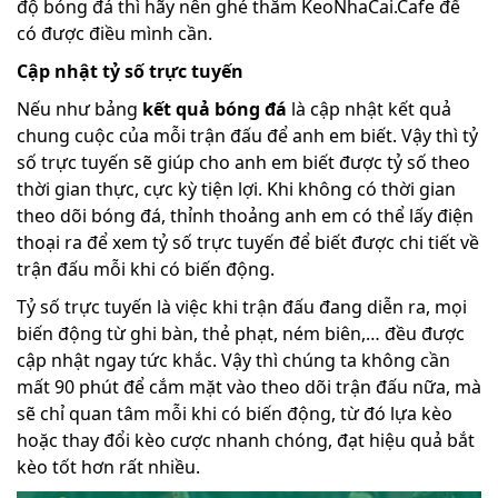
độ bóng đá thì hãy nên ghé thăm KeoNhaCai.Cafe để
có được điều mình cần.
Cập nhật tỷ số trực tuyến
Nếu như bảng
kết quả bóng đá
là cập nhật kết quả
chung cuộc của mỗi trận đấu để anh em biết. Vậy thì tỷ
số trực tuyến sẽ giúp cho anh em biết được tỷ số theo
thời gian thực, cực kỳ tiện lợi. Khi không có thời gian
theo dõi bóng đá, thỉnh thoảng anh em có thể lấy điện
thoại ra để xem tỷ số trực tuyến để biết được chi tiết về
trận đấu mỗi khi có biến động.
Tỷ số trực tuyến là việc khi trận đấu đang diễn ra, mọi
biến động từ ghi bàn, thẻ phạt, ném biên,… đều được
cập nhật ngay tức khắc. Vậy thì chúng ta không cần
mất 90 phút để cắm mặt vào theo dõi trận đấu nữa, mà
sẽ chỉ quan tâm mỗi khi có biến động, từ đó lựa kèo
hoặc thay đổi kèo cược nhanh chóng, đạt hiệu quả bắt
kèo tốt hơn rất nhiều.