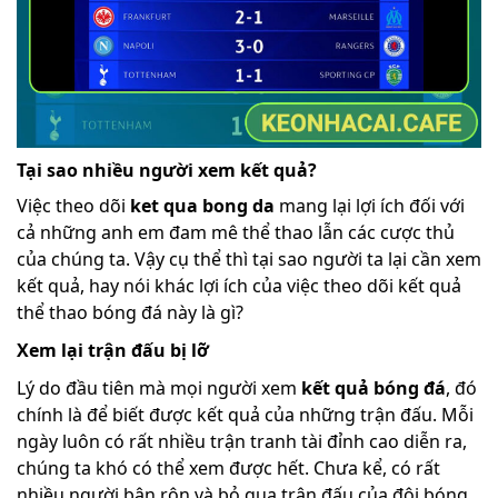
Tại sao nhiều người xem kết quả?
Việc theo dõi
ket qua bong da
mang lại lợi ích đối với
cả những anh em đam mê thể thao lẫn các cược thủ
của chúng ta. Vậy cụ thể thì tại sao người ta lại cần xem
kết quả, hay nói khác lợi ích của việc theo dõi kết quả
thể thao bóng đá này là gì?
Xem lại trận đấu bị lỡ
Lý do đầu tiên mà mọi người xem
kết quả bóng đá
, đó
chính là để biết được kết quả của những trận đấu. Mỗi
ngày luôn có rất nhiều trận tranh tài đỉnh cao diễn ra,
chúng ta khó có thể xem được hết. Chưa kể, có rất
nhiều người bận rộn và bỏ qua trận đấu của đội bóng