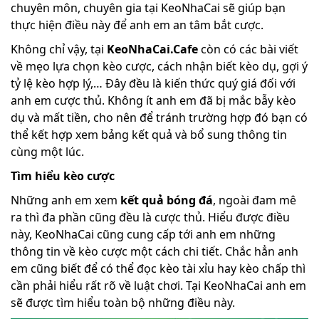
chuyên môn, chuyên gia tại KeoNhaCai sẽ giúp bạn
thực hiện điều này để anh em an tâm bắt cược.
Không chỉ vậy, tại
KeoNhaCai.Cafe
còn có các bài viết
về mẹo lựa chọn kèo cược, cách nhận biết kèo dụ, gợi ý
tỷ lệ kèo hợp lý,… Đây đều là kiến thức quý giá đối với
anh em cược thủ. Không ít anh em đã bị mắc bẫy kèo
dụ và mất tiền, cho nên để tránh trường hợp đó bạn có
thể kết hợp xem bảng kết quả và bổ sung thông tin
cùng một lúc.
Tìm hiểu kèo cược
Những anh em xem
kết quả bóng đá
, ngoài đam mê
ra thì đa phần cũng đều là cược thủ. Hiểu được điều
này, KeoNhaCai cũng cung cấp tới anh em những
thông tin về kèo cược một cách chi tiết. Chắc hẳn anh
em cũng biết để có thể đọc kèo tài xỉu hay kèo chấp thì
cần phải hiểu rất rõ về luật chơi. Tại KeoNhaCai anh em
sẽ được tìm hiểu toàn bộ những điều này.