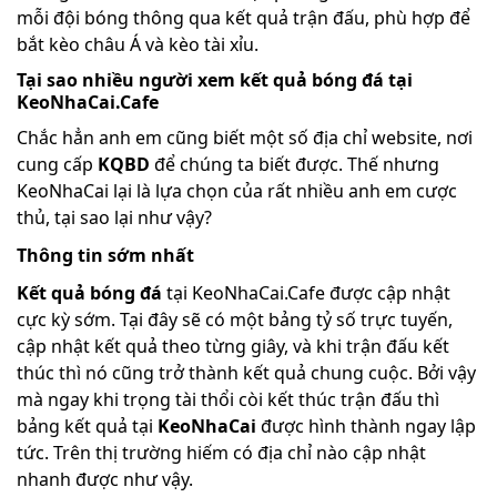
mỗi đội bóng thông qua kết quả trận đấu, phù hợp để
bắt kèo châu Á và kèo tài xỉu.
Tại sao nhiều người xem kết quả bóng đá tại
KeoNhaCai.Cafe
Chắc hẳn anh em cũng biết một số địa chỉ website, nơi
cung cấp
KQBD
để chúng ta biết được. Thế nhưng
KeoNhaCai lại là lựa chọn của rất nhiều anh em cược
thủ, tại sao lại như vậy?
Thông tin sớm nhất
Kết quả bóng đá
tại KeoNhaCai.Cafe được cập nhật
cực kỳ sớm. Tại đây sẽ có một bảng tỷ số trực tuyến,
cập nhật kết quả theo từng giây, và khi trận đấu kết
thúc thì nó cũng trở thành kết quả chung cuộc. Bởi vậy
mà ngay khi trọng tài thổi còi kết thúc trận đấu thì
bảng kết quả tại
KeoNhaCai
được hình thành ngay lập
tức. Trên thị trường hiếm có địa chỉ nào cập nhật
nhanh được như vậy.