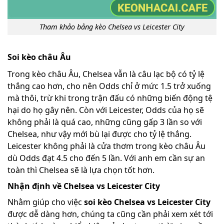
Tham khảo bảng kèo Chelsea vs Leicester City
Soi kèo châu Âu
Trong kèo châu Âu, Chelsea vẫn là câu lạc bộ có tỷ lệ
thắng cao hơn, cho nên Odds chỉ ở mức 1.5 trở xuống
mà thôi, trừ khi trong trận đấu có những biến động tệ
hại do họ gây nên. Còn với Leicester, Odds của họ sẽ
không phải là quá cao, những cũng gấp 3 lần so với
Chelsea, như vậy mới bù lại được cho tỷ lệ thắng.
Leicester không phải là cửa thơm trong kèo châu Âu
dù Odds đạt 4.5 cho đến 5 lần. Với anh em cần sự an
toàn thì Chelsea sẽ là lựa chọn tốt hơn.
Nhận định về Chelsea vs Leicester City
Nhằm giúp cho việc
soi kèo Chelsea vs Leicester City
được dễ dàng hơn, chúng ta cũng cần phải xem xét tới