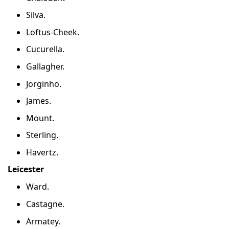
Silva.
Loftus-Cheek.
Cucurella.
Gallagher.
Jorginho.
James.
Mount.
Sterling.
Havertz.
Leicester
Ward.
Castagne.
Armatey.