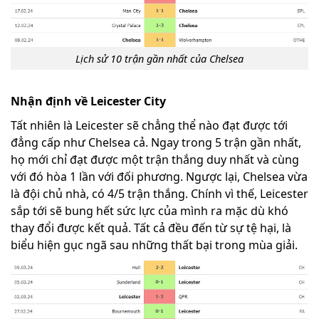
Lịch sử 10 trận gần nhất của Chelsea
Nhận định về Leicester City
Tất nhiên là Leicester sẽ chẳng thể nào đạt được tới
đẳng cấp như Chelsea cả. Ngay trong 5 trận gần nhất,
họ mới chỉ đạt được một trận thắng duy nhất và cùng
với đó hòa 1 lần với đối phương. Ngược lại, Chelsea vừa
là đội chủ nhà, có 4/5 trận thắng. Chính vì thế, Leicester
sắp tới sẽ bung hết sức lực của mình ra mặc dù khó
thay đổi được kết quả. Tất cả đều đến từ sự tệ hại, là
biểu hiện gục ngã sau những thất bại trong mùa giải.