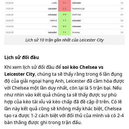
Lịch sử 10 trận gần nhất của Leicester City
Lịch sử đối đầu
Khi xem lịch sử đối đầu để
soi kèo Chelsea vs
Leicester City
, chúng ta sẽ thấy rằng trong 6 lần đụng
độ của giải ngoại hạng Anh, Leicester đã cầm hòa được
với Chelsea một lần duy nhất, còn lại là 5 trận bại. Nếu
như nhìn vào kết quả chúng ta sẽ thấy được sự phù
hợp của kèo tài xỉu và kèo chấp đã đề cập ở trên. Có lẽ
lần này kết quả cũng sẽ không mấy khác biệt, Chelsea
tạo ra được 1-2 cách biệt với đối thủ của mình và có 2-4
bàn thắng được ghi trong trận đấu.