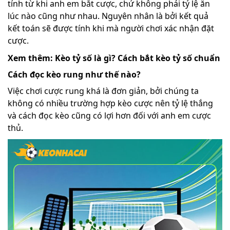
tính từ khi anh em bắt cược, chứ không phải tỷ lệ ăn
lúc nào cũng như nhau. Nguyên nhân là bởi kết quả
kết toán sẽ được tính khi mà người chơi xác nhận đặt
cược.
Xem thêm:
Kèo tỷ số là gì? Cách bắt kèo tỷ số chuẩn
Cách đọc kèo rung như thế nào?
Việc chơi cược rung khá là đơn giản, bởi chúng ta
không có nhiều trường hợp kèo cược nên tỷ lệ thắng
và cách đọc kèo cũng có lợi hơn đối với anh em cược
thủ.