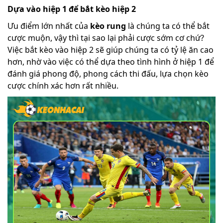
Dựa vào hiệp 1 để bắt kèo hiệp 2
Ưu điểm lớn nhất của
kèo rung
là chúng ta có thể bắt
cược muộn, vậy thì tại sao lại phải cược sớm cơ chứ?
Việc bắt kèo vào hiệp 2 sẽ giúp chúng ta có tỷ lệ ăn cao
hơn, nhờ vào việc có thể dựa theo tình hình ở hiệp 1 để
đánh giá phong độ, phong cách thi đấu, lựa chọn kèo
cược chính xác hơn rất nhiều.