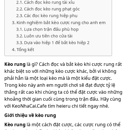
Cách đọc kèo rung tài xỉu
Cách đọc kèo rung phạt góc
Các đọc kèo rung hiệp phụ
Kinh nghiệm bắt kèo cược rung cho anh em
Lựa chọn trận đấu phù họp
Luôn ưu tiên cho cửa tài
Dựa vào hiệp 1 để bắt kèo hiệp 2
Tổng kết
Kèo rung
là gì? Cách đọc và bắt kèo khi cược rung rất
khác biệt so với những kèo cược khác, bởi vì không
phải hẳn là một loại kèo mà là một kiểu đặt cược.
Trong kèo này anh em người chơi sẽ đạt được tỷ lệ
thắng rất cao khi chúng ta có thể đặt cược vào những
khoảng thời gian cuối cùng trong trận đấu. Hãy cùng
với KeoNhaCai.Cafe tìm heieru chi tiết ngay nhé.
Giới thiệu về kèo rung
Kèo rung
là một cách đặt cược, các cược rung có thể