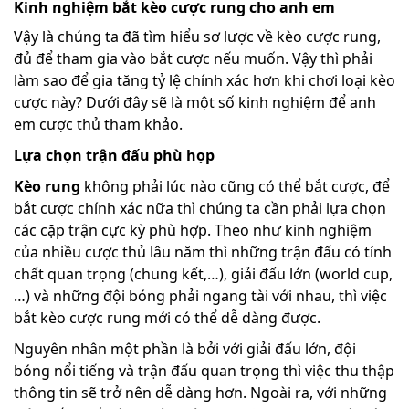
Kinh nghiệm bắt kèo cược rung cho anh em
Vậy là chúng ta đã tìm hiểu sơ lược về kèo cược rung,
đủ để tham gia vào bắt cược nếu muốn. Vậy thì phải
làm sao để gia tăng tỷ lệ chính xác hơn khi chơi loại kèo
cược này? Dưới đây sẽ là một số kinh nghiệm để anh
em cược thủ tham khảo.
Lựa chọn trận đấu phù họp
Kèo rung
không phải lúc nào cũng có thể bắt cược, để
bắt cược chính xác nữa thì chúng ta cần phải lựa chọn
các cặp trận cực kỳ phù hợp. Theo như kinh nghiệm
của nhiều cược thủ lâu năm thì những trận đấu có tính
chất quan trọng (chung kết,…), giải đấu lớn (world cup,
…) và những đội bóng phải ngang tài với nhau, thì việc
bắt kèo cược rung mới có thể dễ dàng được.
Nguyên nhân một phần là bởi với giải đấu lớn, đội
bóng nổi tiếng và trận đấu quan trọng thì việc thu thập
thông tin sẽ trở nên dễ dàng hơn. Ngoài ra, với những