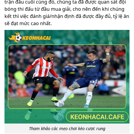
trận đấu cuối cùng đó, chúng ta đã được quan sát đội
bóng thi đấu từ đầu mua giải, cho nên đến khi chúng
kết thì việc đánh giá/nhận định đã được đầy đủ, tỷ lệ ăn
sẽ đạt mức cao nhất.
Tham khảo các mẹo chơi kèo cược rung