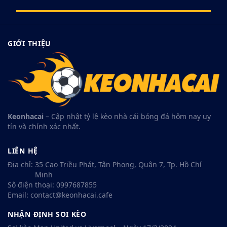
GIỚI THIỆU
Keonhacai
– Cập nhật tỷ lệ kèo nhà cái bóng đá hôm nay uy
tín và chính xác nhất.
LIÊN HỆ
Địa chỉ:
35 Cao Triều Phát, Tân Phong, Quận 7, Tp. Hồ Chí
Minh
Sô điện thoại:
0997687855
Email:
contact@keonhacai.cafe
NHẬN ĐỊNH SOI KÈO