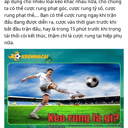
áp dụng cho nhiều loại kèo khác nhau nữa, cho chúng
ta có thể cược rung phạt góc, cược rung tỷ số, cược
rung phạt thẻ,… Bạn có thể cược rung ngay khi trận
đấu đang được diễn ra, cược vào thời gian trước khi
bắt đầu trận đấu, hay là trong 15 phút trước khi trọng
tài thổi còi kết thúc, thậm chí là cược rung tại hiệp phụ
nữa.