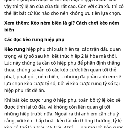
vậy thì tỷ lệ ăn của cửa tài rất cao. Còn với cửa xỉu thì có
thể lật bất cứ lúc nào cho nên không ưu tiên lựa chọn.
Xem thêm:
Kèo ném biên là gì? Cách chơi kèo ném
biên
Các đọc kèo rung hiệp phụ
Kèo rung
hiệp phụ chỉ xuất hiện tại các trận đấu quan
trọng và tỷ số sau khi kết thúc hiệp 2 là hòa mà thôi.
Lúc này chúng ta cần có hiệp phụ để phân định thắng
thua, chúng ta vẫn có các kèo cược liên quan tới thẻ
phạt, phạt góc, ném biên,… nhưng đa phần anh em sẽ
lựa chọn kèo cược tỷ số, bởi vì kèo cược rung tỷ số tại
hiệp phụ rất dễ ăn.
Khi bắt kèo cược rung ở hiệp phụ, toàn bộ tỷ lệ kèo sẽ
được tính lại từ đầu và không còn liên quan gì tới
những hiệp trước nữa. Ngoài ra thì anh em cần chú ý
rằng, với kèo chấp hoặc kèo tài xỉu thông thường, tỷ lệ
kèo có thể là 2 trái, 2.5 trái, 3 trái,… nhưng với kèo cược