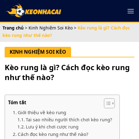
Chuyển
đến
nội
dung
Trang chủ
>
Kinh Nghiệm Soi Kèo
>
Kèo rung là gì? Cách đọc
kèo rung như thế nào?
KINH NGHIỆM SOI KÈO
Kèo rung là gì? Cách đọc kèo rung
như thế nào?
Tóm tắt
Giới thiệu về kèo rung
Tại sao nhiều người thích chơi kèo rung?
Lưu ý khi chơi cược rung
Cách đọc kèo rung như thế nào?