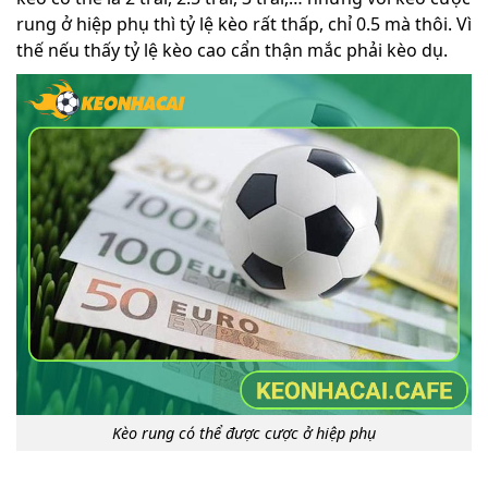
rung ở hiệp phụ thì tỷ lệ kèo rất thấp, chỉ 0.5 mà thôi. Vì
thế nếu thấy tỷ lệ kèo cao cẩn thận mắc phải kèo dụ.
Kèo rung có thể được cược ở hiệp phụ