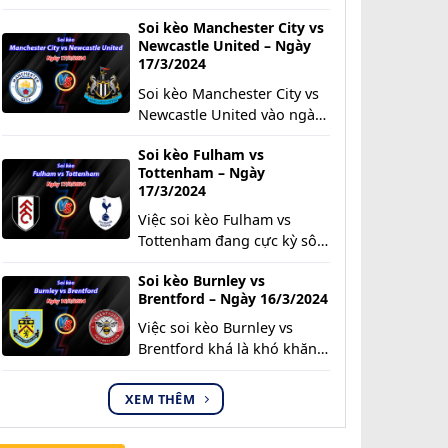
hạng 2 và chỉ cách Man
là Chelsea không có thành
Soi kèo Manchester City vs
United 1 điểm duy nhất.
tích quá tốt trong FA Cup,
Newcastle United – Ngày
Điều này [...]
thế nhưng lại được đánh
17/3/2024
giá là đội mạnh, điều này
khiến cho anh em cược thủ
Soi kèo Manchester City vs
không biết đằng nào để mà
Newcastle United vào ngày
bắt kèo. Vậy thì cụ thể thực
17/3/204 sắp tới đây sẽ giúp
Soi kèo Fulham vs
lực của cả [...]
chúng ta có thể nắm bắt
Tottenham – Ngày
được tình trạng về kèo
17/3/2024
cược, từ đó lựa chọn bắt
kèo một cách tốt nhất có
Việc soi kèo Fulham vs
thể. Đây là một kèo khá
Tottenham đang cực kỳ sôi
thơm, cho nên anh em
động. Đây là một cặp đấu
Soi kèo Burnley vs
đừng bỏ lỡ cơ hội. Hãy [...]
đã từng diễn ra rất nhiều
Brentford – Ngày 16/3/2024
lần trong quá khứ. Về kết
quả của trận đấu thì dễ
Việc soi kèo Burnley vs
dàng để nhận định hơn,
Brentford khá là khó khăn,
nhưng trong các kèo cược
bởi đây là hai đội cùng cân
thì tỷ lệ kèo sẽ đưa mọi thứ
tài cân sức, nhưng không
XEM THÊM
trở về cân [...]
phải theo nghĩa tiêu cực,
mà là cùng có thành tích tệ