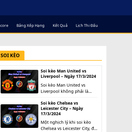
score
Bảng Xếp Hạng
Kết Quả
Lịch Thi Đấu
SOI KÈO
Soi kèo Man United vs
Liverpool – Ngày 17/3/2024
Soi kèo Man United vs
Liverpool không phải là
một công việc dễ dàng chút
Soi kèo Chelsea vs
nào. Man United có thực
Leicester City – Ngày
lực khá tốt, giữ hạng 1
17/3/2024
trong thời gian dài, nhưng
giờ đã tụt xuống hạng 3.
Một nghịch lý khi soi kèo
Liverpool thì lại vượt lên
Chelsea vs Leicester City, đó