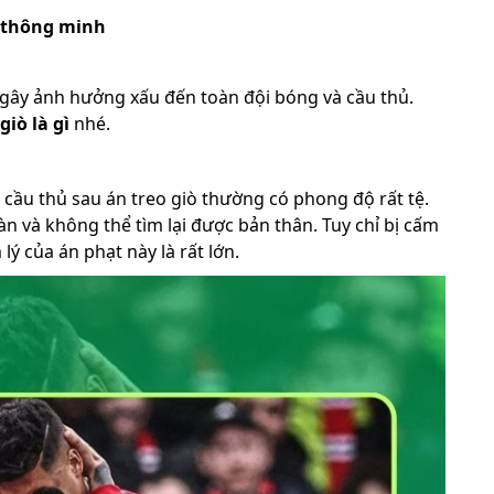
o thông minh
 gây ảnh hưởng xấu đến toàn đội bóng và cầu thủ.
giò là gì
nhé.
 cầu thủ sau án treo giò thường có phong độ rất tệ.
n và không thể tìm lại được bản thân. Tuy chỉ bị cấm
lý của án phạt này là rất lớn.