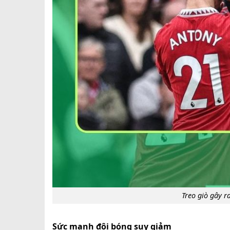
Treo giò gây r
Sức mạnh đội bóng suy giảm